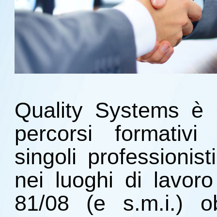
Quality Systems è 
percorsi formativi
singoli professionis
nei luoghi di lavoro
81/08 (e s.m.i.) o