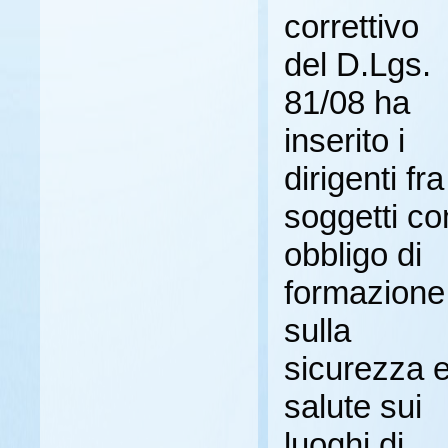
correttivo
del D.Lgs.
81/08 ha
inserito i
dirigenti fra
soggetti co
obbligo di
formazione
sulla
sicurezza 
salute sui
luoghi di