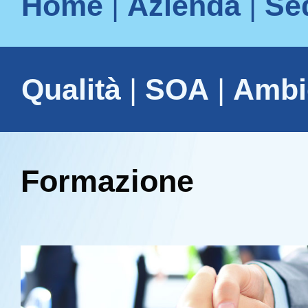
Home
|
Azienda
|
Se
Qualità
|
SOA
|
Ambi
Formazione