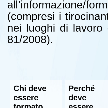
all’informazione/forma
(compresi i tirocinant
nei luoghi di lavoro
81/2008).
Chi deve
Perché
essere
deve
formato
essere